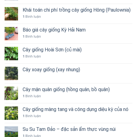
Khái toán chi phí trồng cây giống Hông (Paulownia)
1
Bình luận
Báo giá cây giống Kỳ Hải Nam
1
Bình luận
Cây giống Hoài Sơn (củ mài)
1
Bình luận
Cây xoay giống (xay nhung)
Cây mận quân giống (hồng quân, bồ quân)
1
Bình luận
Cây giống màng tang và công dụng diệu kỳ của nó
1
Bình luận
Su Su Tam Đảo – đặc sản ẩm thực vùng núi
1
Bình luận