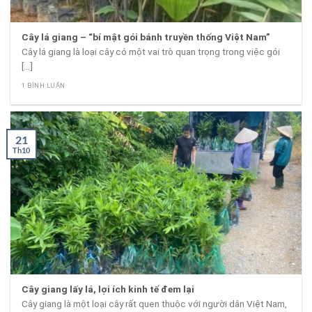
Cây lá giang – “bí mật gói bánh truyền thống Việt Nam”
Cây lá giang là loại cây có một vai trò quan trọng trong việc gói
[...]
1 BÌNH LUẬN
21
Th10
Cây giang lấy lá, lợi ích kinh tế đem lại
Cây giang là một loại cây rất quen thuộc với người dân Việt Nam,