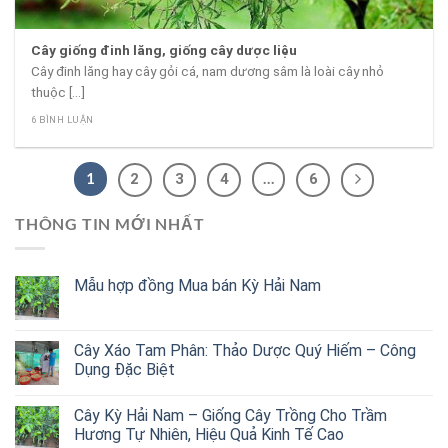
Cây giống đinh lăng, giống cây dược liệu
Cây đinh lăng hay cây gỏi cá, nam dương sâm là loài cây nhỏ
thuộc [...]
6 BÌNH LUẬN
1
…
2
3
4
6
THÔNG TIN MỚI NHẤT
Mẫu hợp đồng Mua bán Kỳ Hải Nam
Cây Xáo Tam Phân: Thảo Dược Quý Hiếm – Công
Dụng Đặc Biệt
Cây Kỳ Hải Nam – Giống Cây Trồng Cho Trầm
Hương Tự Nhiên, Hiệu Quả Kinh Tế Cao