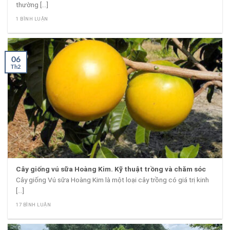
thường [...]
1 BÌNH LUẬN
06
Th2
Cây giống vú sữa Hoàng Kim. Kỹ thuật trồng và chăm sóc
Cây giống Vú sữa Hoàng Kim là một loại cây trồng có giá trị kinh
[...]
17 BÌNH LUẬN