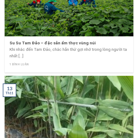
Su Su Tam Đảo – đặc sản ẩm thực vùng núi
Khi nhắc đến Tam Đảo, chắc hẳn thứ gợi nhớ trong lòng người ta
nhất [...]
1 BÌNH LUẬN
13
Th11