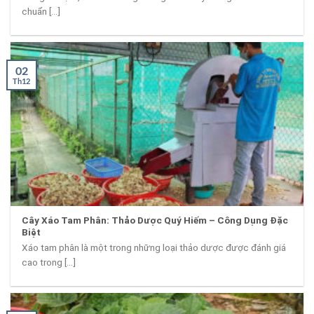
chuẩn [...]
02
Th12
Cây Xáo Tam Phân: Thảo Dược Quý Hiếm – Công Dụng Đặc
Biệt
Xáo tam phân là một trong những loại thảo dược được đánh giá
cao trong [...]