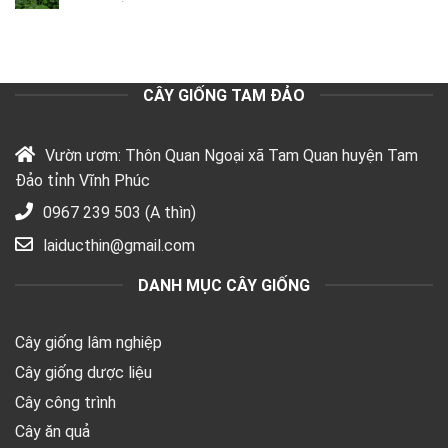
CÂY GIỐNG TAM ĐẢO
Vườn ươm: Thôn Quan Ngoại xã Tam Quan huyện Tam
Đảo tỉnh Vĩnh Phúc
0967 239 503 (A thìn)
laiducthin@gmail.com
DANH MỤC CÂY GIỐNG
Cây giống lâm nghiệp
Cây giống dược liệu
Cây công trình
Cây ăn quả