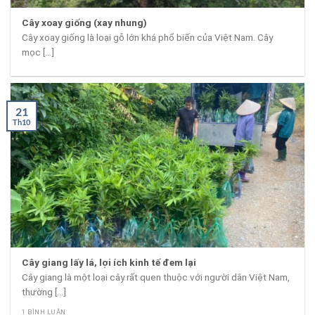
Cây xoay giống (xay nhung)
Cây xoay giống là loại gỗ lớn khá phổ biến của Việt Nam. Cây
mọc [...]
21
Th10
Cây giang lấy lá, lợi ích kinh tế đem lại
Cây giang là một loại cây rất quen thuộc với người dân Việt Nam,
thường [...]
1 BÌNH LUẬN