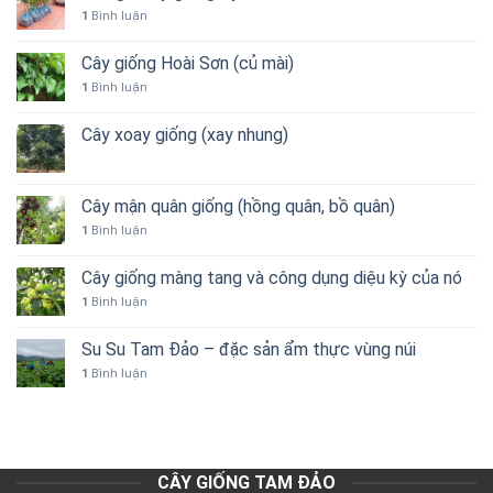
1
Bình luận
Cây giống Hoài Sơn (củ mài)
1
Bình luận
Cây xoay giống (xay nhung)
Cây mận quân giống (hồng quân, bồ quân)
1
Bình luận
Cây giống màng tang và công dụng diệu kỳ của nó
1
Bình luận
Su Su Tam Đảo – đặc sản ẩm thực vùng núi
1
Bình luận
CÂY GIỐNG TAM ĐẢO