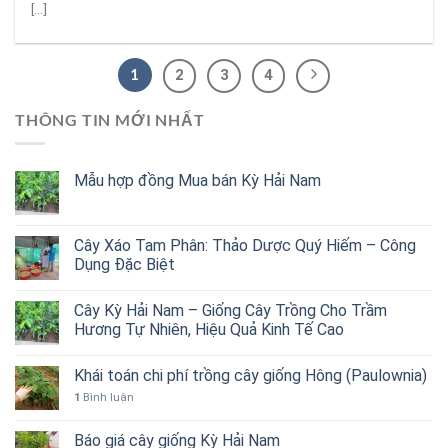
[...]
1
2
3
4
THÔNG TIN MỚI NHẤT
Mẫu hợp đồng Mua bán Kỳ Hải Nam
Cây Xáo Tam Phân: Thảo Dược Quý Hiếm – Công
Dụng Đặc Biệt
Cây Kỳ Hải Nam – Giống Cây Trồng Cho Trầm
Hương Tự Nhiên, Hiệu Quả Kinh Tế Cao
Khái toán chi phí trồng cây giống Hông (Paulownia)
1
Bình luận
Báo giá cây giống Kỳ Hải Nam