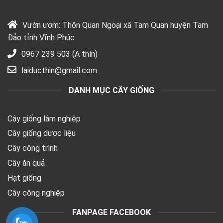
Vườn ươm: Thôn Quan Ngoại xã Tam Quan huyện Tam
Đảo tỉnh Vĩnh Phúc
0967 239 503 (A thìn)
laiducthin@gmail.com
DANH MỤC CÂY GIỐNG
Cây giống lâm nghiệp
Cây giống dược liệu
Cây công trình
Cây ăn quả
Hạt giống
Cây công nghiệp
FANPAGE FACEBOOK