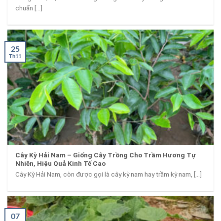
chuẩn [...]
25
Th11
Cây Kỳ Hải Nam – Giống Cây Trồng Cho Trầm Hương Tự
Nhiên, Hiệu Quả Kinh Tế Cao
Cây Kỳ Hải Nam, còn được gọi là cây kỳ nam hay trầm kỳ nam, [...]
07