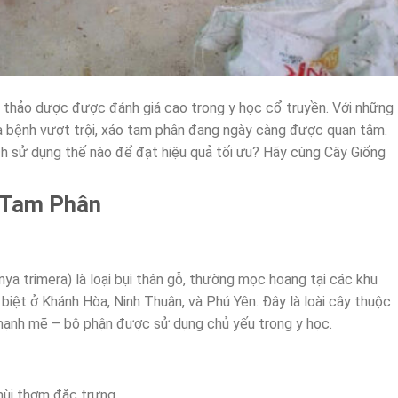
 thảo dược được đánh giá cao trong y học cổ truyền. Với những
 bệnh vượt trội, xáo tam phân đang ngày càng được quan tâm.
ách sử dụng thế nào để đạt hiệu quả tối ưu? Hãy cùng Cây Giống
 Tam Phân
ya trimera) là loại bụi thân gỗ, thường mọc hoang tại các khu
biệt ở Khánh Hòa, Ninh Thuận, và Phú Yên. Đây là loài cây thuộc
 mạnh mẽ – bộ phận được sử dụng chủ yếu trong y học.
 mùi thơm đặc trưng.