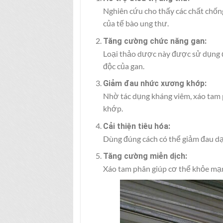
Nghiên cứu cho thấy các chất chống
của tế bào ung thư.
Tăng cường chức năng gan:
Loại thảo dược này được sử dụng để
độc của gan.
Giảm đau nhức xương khớp:
Nhờ tác dụng kháng viêm, xáo tam 
khớp.
Cải thiện tiêu hóa:
Dùng đúng cách có thể giảm đau dạ 
Tăng cường miễn dịch:
Xáo tam phân giúp cơ thể khỏe mạ