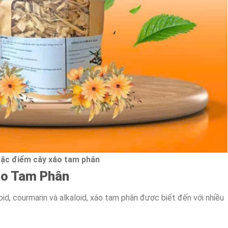
ặc điểm cây xáo tam phân
áo Tam Phân
id, courmarin và alkaloid, xáo tam phân được biết đến với nhiều