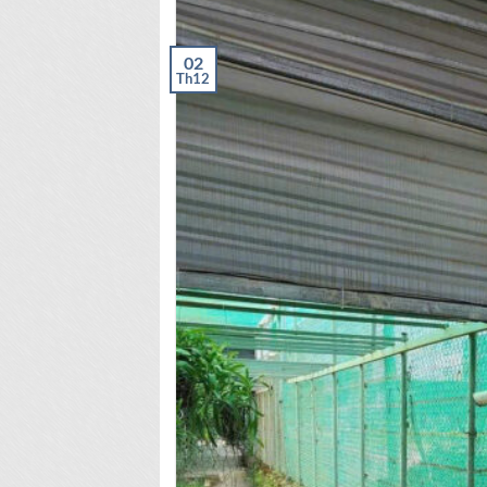
02
Th12