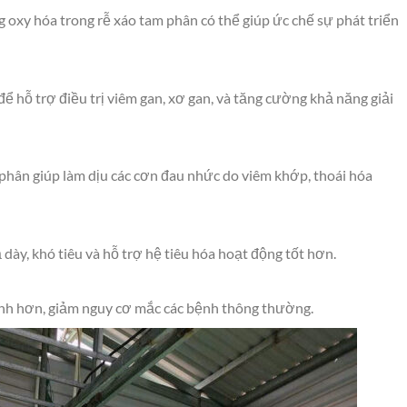
 oxy hóa trong rễ xáo tam phân có thể giúp ức chế sự phát triển
 hỗ trợ điều trị viêm gan, xơ gan, và tăng cường khả năng giải
phân giúp làm dịu các cơn đau nhức do viêm khớp, thoái hóa
dày, khó tiêu và hỗ trợ hệ tiêu hóa hoạt động tốt hơn.
nh hơn, giảm nguy cơ mắc các bệnh thông thường.