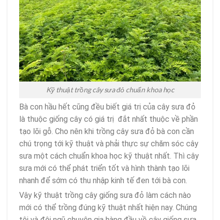
Kỹ thuật trồng cây sưa đỏ chuẩn khoa học
Bà con hầu hết cũng đều biết giá trị của cây sưa đỏ
là thuộc giống cây có giá trị đắt nhất thuộc về phần
tạo lõi gỗ. Cho nên khi trồng cây sưa đỏ bà con cần
chú trọng tới kỹ thuật và phải thực sự chăm sóc cây
sưa một cách chuẩn khoa học kỹ thuật nhất. Thì cây
sưa mới có thể phát triển tốt và hình thành tạo lõi
nhanh để sớm có thu nhập kinh tế đen tới bà con.
Vậy kỹ thuật trồng cây giống sưa đỏ làm cách nào
mới có thể trồng đúng kỹ thuật nhất hiện nay. Chúng
tôi và đội ngũ chuyên gia hàng đầu về cây giống sưa