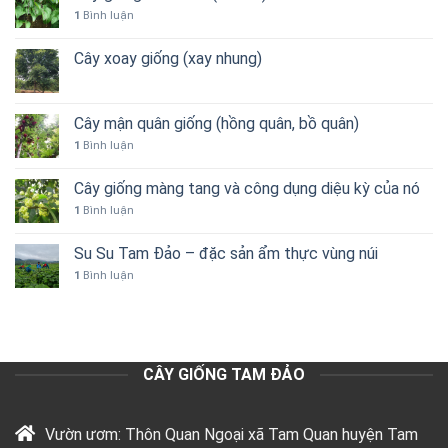
1
Bình luận
Cây xoay giống (xay nhung)
Cây mận quân giống (hồng quân, bồ quân)
1
Bình luận
Cây giống màng tang và công dụng diệu kỳ của nó
1
Bình luận
Su Su Tam Đảo – đặc sản ẩm thực vùng núi
1
Bình luận
CÂY GIỐNG TAM ĐẢO
Vườn ươm: Thôn Quan Ngoại xã Tam Quan huyện Tam