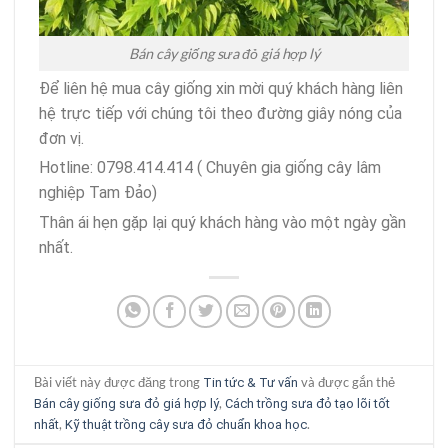
Bán cây giống sưa đỏ giá hợp lý
Để liên hệ mua cây giống xin mời quý khách hàng liên
hệ trực tiếp với chúng tôi theo đường giây nóng của
đơn vị.
Hotline: 0798.414.414 ( Chuyên gia giống cây lâm
nghiệp Tam Đảo)
Thân ái hẹn gặp lại quý khách hàng vào một ngày gần
nhất.
Bài viết này được đăng trong
và được gắn thẻ
Tin tức & Tư vấn
,
Bán cây giống sưa đỏ giá hợp lý
Cách trồng sưa đỏ tạo lõi tốt
,
.
nhất
Kỹ thuật trồng cây sưa đỏ chuẩn khoa học