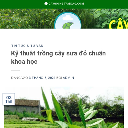
Bỏ
CAYGIONGTAMDAO.COM
qua
nội
dung
TIN TỨC & TƯ VẤN
Kỹ thuật trồng cây sưa đỏ chuẩn
khoa học
ĐĂNG VÀO
BỞI
3 THÁNG 8, 2021
ADMIN
03
Th8