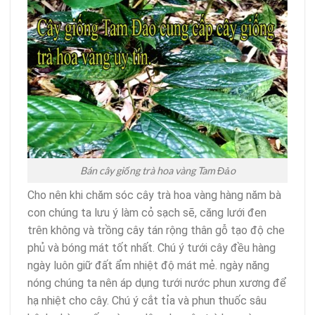
Bán cây giống trà hoa vàng Tam Đảo
Cho nên khi chăm sóc cây trà hoa vàng hàng năm bà
con chúng ta lưu ý làm cỏ sạch sẽ, căng lưới đen
trên không và trồng cây tán rộng thân gỗ tạo độ che
phủ và bóng mát tốt nhất. Chú ý tưới cây đều hàng
ngày luôn giữ đất ẩm nhiệt độ mát mẻ. ngày năng
nóng chúng ta nên áp dụng tưới nước phun xương để
hạ nhiệt cho cây. Chú ý cắt tỉa và phun thuốc sâu