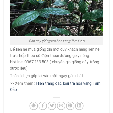
Bán cây giống trà hoa vàng Tam Đảo
Để liên hệ mua giống xin mời quý khách hàng liên hệ
trực tiếp theo số điện thoại đường giây nóng.
Hotline: 0967.239.503 ( chuyên gia giống cây trồng
dược liệu)
Thân ái hẹn gặp lại vào một ngày gần nhất.
>> Xem thêm :
Hiện trạng các loại trà hoa vàng Tam
Đảo