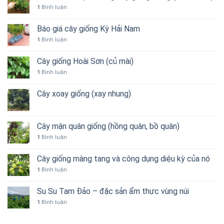
1
Bình luận
Báo giá cây giống Kỳ Hải Nam
1
Bình luận
Cây giống Hoài Sơn (củ mài)
1
Bình luận
Cây xoay giống (xay nhung)
Cây mận quân giống (hồng quân, bồ quân)
1
Bình luận
Cây giống màng tang và công dụng diệu kỳ của nó
1
Bình luận
Su Su Tam Đảo – đặc sản ẩm thực vùng núi
1
Bình luận