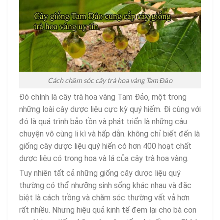
Cách chăm sóc cây trà hoa vàng Tam Đảo
Đó chính là cây trà hoa vàng Tam Đảo, một trong
những loài cây dược liệu cực kỳ quý hiếm. Đi cùng với
đó là quá trình bảo tồn và phát triển là những câu
chuyện vô cùng li kì và hấp dẫn. không chỉ biết đến là
giống cây dược liệu quý hiến có hơn 400 hoạt chất
dược liệu có trong hoa và lá của cây trà hoa vàng.
Tuy nhiên tất cả những giống cây dược liệu quý
thường có thổ nhưỡng sinh sống khác nhau và đặc
biệt là cách trồng và chăm sóc thường vất vả hơn
rất nhiều. Nhưng hiệu quả kinh tế đem lại cho bà con