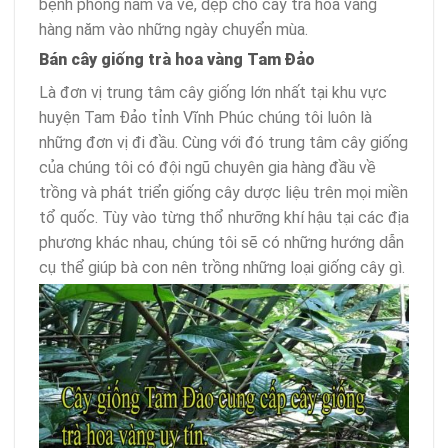
bệnh phòng nấm và ve, dệp cho cây trà hoa vàng
hàng năm vào những ngày chuyển mùa.
Bán cây giống trà hoa vàng Tam Đảo
Là đơn vị trung tâm cây giống lớn nhất tại khu vực
huyện Tam Đảo tỉnh Vĩnh Phúc chúng tôi luôn là
những đơn vị đi đầu. Cùng với đó trung tâm cây giống
của chúng tôi có đội ngũ chuyên gia hàng đầu về
trồng và phát triển giống cây dược liệu trên mọi miền
tổ quốc. Tùy vào từng thổ nhưỡng khí hậu tại các địa
phương khác nhau, chúng tôi sẽ có những hướng dẫn
cụ thể giúp bà con nên trồng những loại giống cây gì.