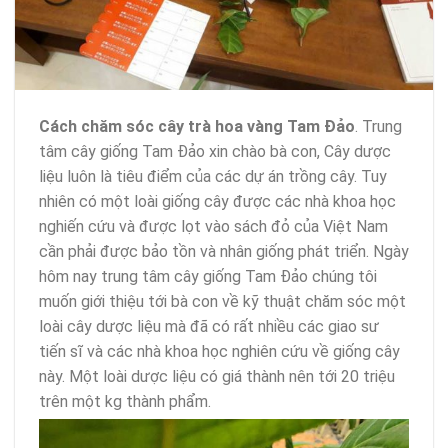
Cách chăm sóc cây trà hoa vàng Tam Đảo
. Trung
tâm cây giống Tam Đảo xin chào bà con, Cây dược
liệu luôn là tiêu điểm của các dự án trồng cây. Tuy
nhiên có một loài giống cây được các nhà khoa học
nghiến cứu và được lọt vào sách đỏ của Việt Nam
cần phải được bảo tồn và nhân giống phát triển. Ngày
hôm nay trung tâm cây giống Tam Đảo chúng tôi
muốn giới thiệu tới bà con về kỹ thuật chăm sóc một
loài cây dược liệu mà đã có rất nhiều các giao sư
tiến sĩ và các nhà khoa học nghiên cứu về giống cây
này. Một loài dược liệu có giá thành nên tới 20 triệu
trên một kg thành phẩm.