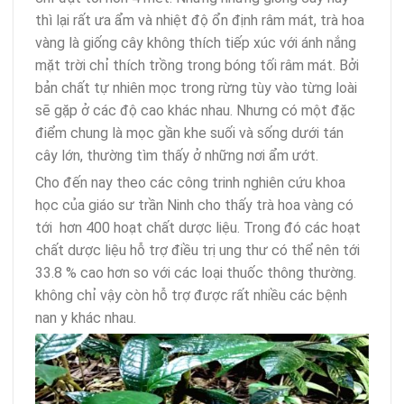
thì lại rất ưa ẩm và nhiệt độ ổn định râm mát, trà hoa
vàng là giống cây không thích tiếp xúc với ánh nắng
mặt trời chỉ thích trồng trong bóng tối râm mát. Bởi
bản chất tự nhiên mọc trong rừng tùy vào từng loài
sẽ gặp ở các độ cao khác nhau. Nhưng có một đặc
điểm chung là mọc gần khe suối và sống dưới tán
cây lớn, thường tìm thấy ở những nơi ẩm ướt.
Cho đến nay theo các công trinh nghiên cứu khoa
học của giáo sư trần Ninh cho thấy trà hoa vàng có
tới hơn 400 hoạt chất dược liệu. Trong đó các hoạt
chất dược liệu hỗ trợ điều trị ung thư có thể nên tới
33.8 % cao hơn so với các loại thuốc thông thường.
không chỉ vậy còn hỗ trợ được rất nhiều các bệnh
nan y khác nhau.