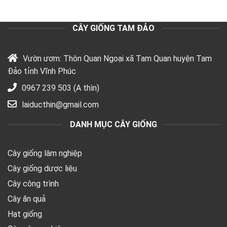
CÂY GIỐNG TAM ĐẢO
Vườn ươm: Thôn Quan Ngoại xã Tam Quan huyện Tam
Đảo tỉnh Vĩnh Phúc
0967 239 503 (A thìn)
laiducthin@gmail.com
DANH MỤC CÂY GIỐNG
Cây giống lâm nghiệp
Cây giống dược liệu
Cây công trình
Cây ăn quả
Hạt giống