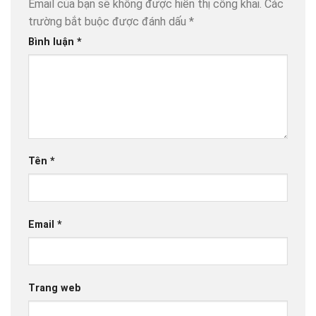
Email của bạn sẽ không được hiển thị công khai.
Các
trường bắt buộc được đánh dấu
*
Bình luận
*
Tên
*
Email
*
Trang web