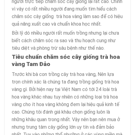
người trực tiếp chăm sóc cây giống lại rất cao. Chính
vì vậy có rất nhiều người đang muốn tìm hiểu cách
chăm sóc cây giống trà hoa vàng làm sao để có hiệu
quả năng xuất cao và chuẩn khoa học nhất.
Bởi lỹ dó nhiều người rất muốn trồng nhưng lại chưa
biết cách chăm sóc ra sao và thu hoạch cung như
tiêu diệt và phòng trừ sâu bệnh như thế nào.
Tiêu chuẩn chăm sóc cây giống trà hoa
vàng Tam Đảo
Trước khi bà con trồng cây trà hoa vàng, Nên lựa
trọn chính xác là chúng ta đang trồng giống trà hoa
vàng gì. Bởi hiện nay tại Việt Nam có tới 24 loài trà
hoa vàng khác nhau tuy nhiên có những loại trà hoa
vàng cho ít hoa vàng không đem lại hiệu quả kinh tế
cao. Chúng tôi đánh giá khâu chọn giống luôn là
những khâu quan trong nhất. Vậy nên bạn nên mua ở
nhưng trung tâm cây giống lớn uy tín và đảm bảo
nhất. Tuy vào những thổ nhưỡng ở các vùng miền mà