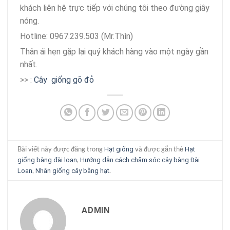
khách liên hệ trực tiếp với chúng tôi theo đường giây
nóng.
Hotline: 0967.239.503 (Mr.Thìn)
Thân ái hẹn gặp lại quý khách hàng vào một ngày gần
nhất.
>> :
Cây giống gõ đỏ
Bài viết này được đăng trong
và được gắn thẻ
Hạt giống
Hạt
,
giống bàng đài loan
Hướng dẫn cách chăm sóc cây bàng Đài
,
.
Loan
Nhân giống cây bằng hạt
ADMIN