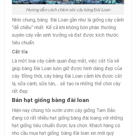
Hướng dẫn cách chăm sóc cây bàng Đài Loan
Nhìn chung, bàng Đài Loan gần như là giống cây cảnh
“dễ chiều” nhất. Kể cả khi không bón phân thường
xuyên cây vẫn sinh trưởng và đạt được kích thước
tiêu chuẩn.
Cắt tỉa
Là một loại cây cảnh quan đẹp mắt, việc cắt tỉa sẽ
giúp bàng Đài Loan luôn giữ được hình dáng đẹp của
cây. Đồng thời, cây bàng Đài Loan cảnh khi được cắt
lá, sửa cành, sửa tán,… sẽ tạo ra những thế chơi cây
rất đẹp.
Bán hạt giống bàng đài loan
Hiện nay chúng tôi vườn ươm cây giống Tam Đảo
đang có rất nhiều hạt giống bàng đài loang với những
hạt giống tiêu chuẩn được lựa chọn. Khách hàng có
nhu cầu mua hạt giống bàng đài loan xin mời quý