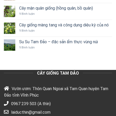
Cây mận quân giống (hồng quân, bồ quân)
1
Bình luận
Cây giống màng tang và công dụng diệu kỳ của nó
1
Bình luận
Su Su Tam Đảo – đặc sản ẩm thực vùng núi
1
Bình luận
CÂY GIỐNG TAM ĐẢO
Vườn ươm: Thôn Quan Ngoại xã Tam Quan huyện Tam
Đảo tỉnh Vĩnh Phúc
0967 239 503 (A thìn)
laiducthin@gmail.com