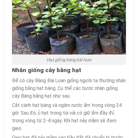
Hạt giống bàng đài loan
Nhân giống cây bằng hạt
Để có cây Bàng Đài Loan giống người ta thường nhân
giống bằng hạt bàng. Cụ thể các bước nhân giống
cây Bàng bằng hạt như sau:
Cắt cánh hạt bàng và ngâm nước ấm trong vòng 24
giờ. Sau đó, ủ hạt trong túi vải có giữ ẩm đầy đủ
trong vòng từ 2-4 ngày. Khi hạt nảy mầm sẽ đem
gieo.
Gieo hạt đã nảy mầm vào bầu đất đã chuẩn bị trước