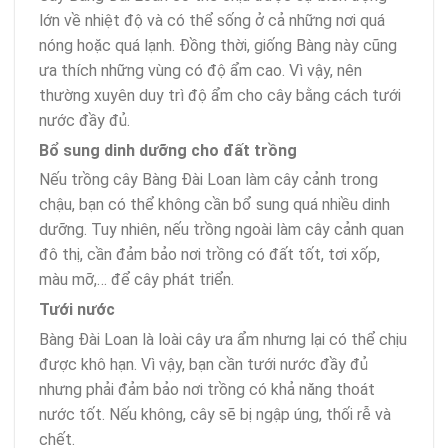
lớn về nhiệt độ và có thể sống ở cả những nơi quá
nóng hoặc quá lạnh. Đồng thời, giống Bàng này cũng
ưa thích những vùng có độ ẩm cao. Vì vậy, nên
thường xuyên duy trì độ ẩm cho cây bằng cách tưới
nước đầy đủ.
Bổ sung dinh dưỡng cho đất trồng
Nếu trồng cây Bàng Đài Loan làm cây cảnh trong
chậu, bạn có thể không cần bổ sung quá nhiều dinh
dưỡng. Tuy nhiên, nếu trồng ngoài làm cây cảnh quan
đô thị, cần đảm bảo nơi trồng có đất tốt, tơi xốp,
màu mỡ,… để cây phát triển.
Tưới nước
Bàng Đài Loan là loài cây ưa ẩm nhưng lại có thể chịu
được khô hạn. Vì vậy, bạn cần tưới nước đầy đủ
nhưng phải đảm bảo nơi trồng có khả năng thoát
nước tốt. Nếu không, cây sẽ bị ngập úng, thối rễ và
chết.