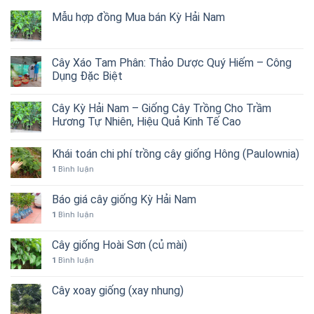
Mẫu hợp đồng Mua bán Kỳ Hải Nam
Cây Xáo Tam Phân: Thảo Dược Quý Hiếm – Công
Dụng Đặc Biệt
Cây Kỳ Hải Nam – Giống Cây Trồng Cho Trầm
Hương Tự Nhiên, Hiệu Quả Kinh Tế Cao
Khái toán chi phí trồng cây giống Hông (Paulownia)
1
Bình luận
Báo giá cây giống Kỳ Hải Nam
1
Bình luận
Cây giống Hoài Sơn (củ mài)
1
Bình luận
Cây xoay giống (xay nhung)