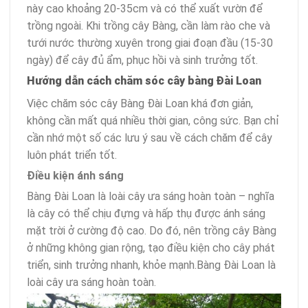
này cao khoảng 20-35cm và có thể xuất vườn để
trồng ngoài. Khi trồng cây Bàng, cần làm rào che và
tưới nước thường xuyên trong giai đoạn đầu (15-30
ngày) để cây đủ ẩm, phục hồi và sinh trưởng tốt.
Hướng dẫn cách chăm sóc cây bàng Đài Loan
Việc chăm sóc cây Bàng Đài Loan khá đơn giản,
không cần mất quá nhiều thời gian, công sức. Bạn chỉ
cần nhớ một số các lưu ý sau về cách chăm để cây
luôn phát triển tốt.
Điều kiện ánh sáng
Bàng Đài Loan là loài cây ưa sáng hoàn toàn – nghĩa
là cây có thể chịu đựng và hấp thụ được ánh sáng
mặt trời ở cường độ cao. Do đó, nên trồng cây Bàng
ở những không gian rộng, tạo điều kiện cho cây phát
triển, sinh trưởng nhanh, khỏe mạnh.Bàng Đài Loan là
loài cây ưa sáng hoàn toàn.