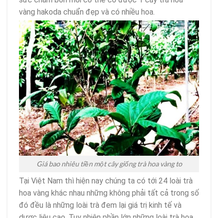
vàng hakoda chuẩn đẹp và có nhiều hoa.
Giá bao nhiêu tiền một cây giống trà hoa vàng to
Tại Việt Nam thì hiện nay chúng ta có tới 24 loài trà
hoa vàng khác nhau những không phải tất cả trong số
đó đều là những loài trà đem lại giá trị kinh tế và
dược liệu cao. Tuy nhiên phần lớn những loài trà hoa