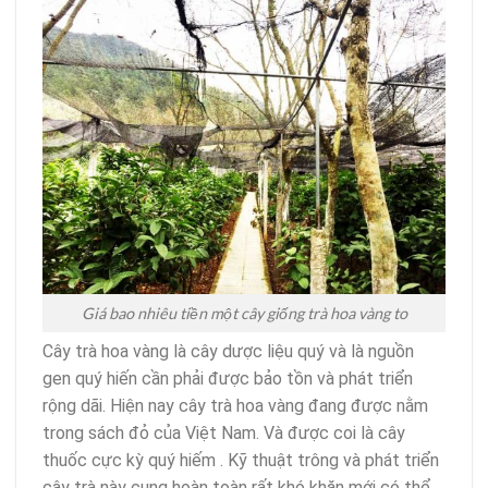
Giá bao nhiêu tiền một cây giống trà hoa vàng to
Cây trà hoa vàng là cây dược liệu quý và là nguồn
gen quý hiến cần phải được bảo tồn và phát triển
rộng dãi. Hiện nay cây trà hoa vàng đang được nằm
trong sách đỏ của Việt Nam. Và được coi là cây
thuốc cực kỳ quý hiếm . Kỹ thuật trông và phát triển
cây trà này cung hoàn toàn rất khó khăn mới có thể