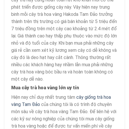
phát triển được giống cây này. Vậy hiện nay trung
binh mỗi cây trà hoa vàng Hakoda Tam Đảo trưởng
thành trên thị trường có giá bán khoản từ 5 triệu đến
7 triệu đồng trên một cây cao khoảng từ 2.4 mét đổ
lại. Giá thành cao hay thấp phụ thuộc vào mức độ lớn
nhỏ và độ tuổi của cây. Khi bạn mua phải những cây
giá rẻ cần xem xét kỹ lương xem cây có dễ không và
cây đó là deo hạt hay cắt cành. Thông thường rất
nhiều các khách hàng hay nhầm lẫn mua phải những
cây trà hoa vàng bóc bầu ra và hoàn toàn không có
một cây dễ nào.
Mua cây trà hoa vàng lớn uy tín
Hiện nay chỉ duy nhất trung tâm
cây giống trà hoa
vàng Tam Đảo
của chúng tôi là có trình độ chuyên
môn sâu về cây trà hoa vàng Tam Đảo. Để liên hệ với
các kỹ sư nông nghiệp của chúng tôi mua cây giống
trà hoa vàng hoặc để được tư vấn miến phí về cây