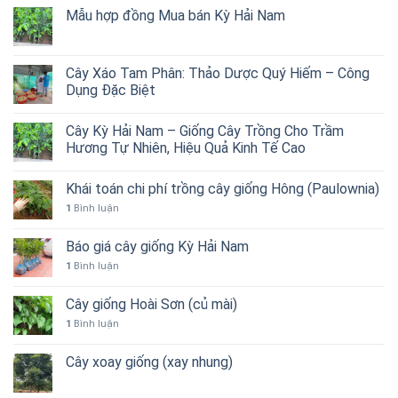
Mẫu hợp đồng Mua bán Kỳ Hải Nam
Cây Xáo Tam Phân: Thảo Dược Quý Hiếm – Công
Dụng Đặc Biệt
Cây Kỳ Hải Nam – Giống Cây Trồng Cho Trầm
Hương Tự Nhiên, Hiệu Quả Kinh Tế Cao
Khái toán chi phí trồng cây giống Hông (Paulownia)
1
Bình luận
Báo giá cây giống Kỳ Hải Nam
1
Bình luận
Cây giống Hoài Sơn (củ mài)
1
Bình luận
Cây xoay giống (xay nhung)