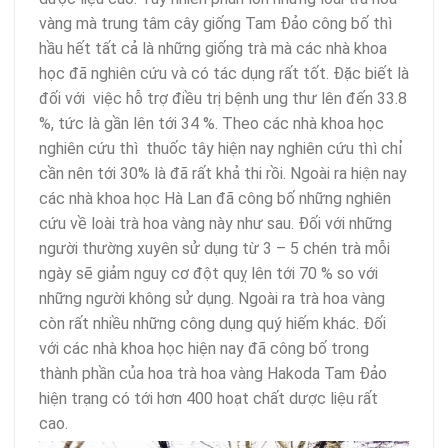
vàng mà trung tâm cây giống Tam Đảo công bố thì
hầu hết tất cả là những giống trà mà các nhà khoa
học đã nghiên cứu và có tác dụng rất tốt. Đặc biết là
đối với việc hỗ trợ điều trị bệnh ung thư lên đến 33.8
%, tức là gần lên tới 34 %. Theo các nhà khoa học
nghiên cứu thì thuốc tây hiện nay nghiên cứu thì chỉ
cần nên tới 30% là đã rất khả thi rồi. Ngoài ra hiện nay
các nhà khoa học Hà Lan đã công bố những nghiên
cứu về loài trà hoa vàng này như sau. Đối với những
người thường xuyên sử dụng từ 3 – 5 chén trà mỗi
ngày sẽ giảm nguy cơ đột quỵ lên tới 70 % so với
những người không sử dụng. Ngoài ra trà hoa vàng
còn rất nhiều những công dụng quý hiếm khác. Đối
với các nhà khoa học hiện nay đã công bố trong
thành phần của hoa trà hoa vàng Hakoda Tam Đảo
hiện trạng có tới hơn 400 hoạt chất dược liệu rất
cao.