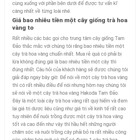
cùng xuống với phần bên dưới để được tư vấn kĩ
càng nhất về từng loài nhé.
Giá bao nhiêu tiền một cây giống trà hoa
vàng to
Rất nhiều các bác gọi cho trung tâm cây giống Tam
Đảo thắc mắc với chúng tôi răng bao nhiêu tiền một
cây trà hoa vàng chuẩn nhất. Mua rẻ quá có phải bị
lừa không đúng giá là bao nhiêu tiền một cây thì
đúng nhất. Câu hỏi của khách hàng sẽ được chúng tôi
giải đáp ngay bây giờ. Để nói về một cây trà hoa vàng
thì có rất nhiều điều để nói nhưng hôm nay chúng tôi
sẽ nói về một cây trà hoa vàng Hakoda Tam Đảo.
Đây là một loài cây trà hoa vàng rất quý hiếm và đem
lại giá trị dược liệu cũng như giá trị về kinh tế rất cao
tuy nhiên để nuôi trồng được một cây trà hoa vàng
tốt và cao đến như vậy thì hầu hết những người
chăm sóc và nuôi trồng cây phải bỏ ra rất nhiều công
sức chăm bón mới có thể có được 1 cây trà hoa