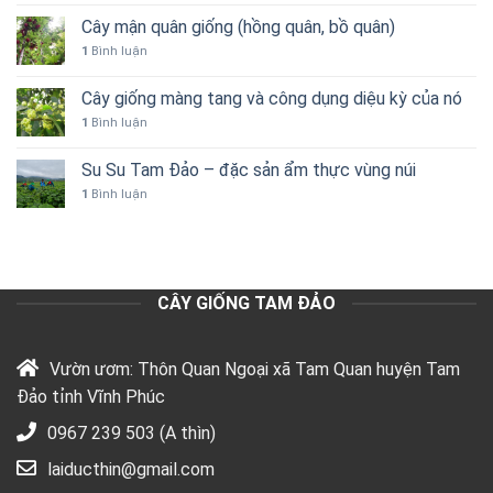
Cây mận quân giống (hồng quân, bồ quân)
1
Bình luận
Cây giống màng tang và công dụng diệu kỳ của nó
1
Bình luận
Su Su Tam Đảo – đặc sản ẩm thực vùng núi
1
Bình luận
CÂY GIỐNG TAM ĐẢO
Vườn ươm: Thôn Quan Ngoại xã Tam Quan huyện Tam
Đảo tỉnh Vĩnh Phúc
0967 239 503 (A thìn)
laiducthin@gmail.com