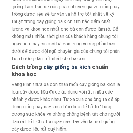
giống Tam Đảo sẽ cũng các chuyên gia về giống cây
trồng dược liệu sẽ tư vấn và hỗ trợ tốt nhất về kỹ
thuật trồng cây giống ba kích tím bảo đảm chất
lượng và khoa học nhất cho bà con được lắm rõ. Để
không mất nhiều thời gian của khách hàng chúng tôi
ngày hôm nay xin mời bà con cung xuống phần bên
dưới để được đội ngũ chuyên gia của chúng tôi phân
tích hương dẫn tốt nhất cho bà con.
Cách trồng
cây giống ba kích
chuẩn
khoa học
Vâng kính thưa bà con thân mến cây giống ba kích là
loại cây dược liệu được áp dụng với rất nhiều các
nhành y dược khác nhau. Từ xa xưa cha ông ta đã áp
dụng giống cây nay làm dược liệu để hỗ trợ tăng
cương sức khỏe và phòng chống bệnh tật cho người
dân rất tốt. Cho tới ngày nay đây vẫn là một giống
cây dược liệu rất quý hiếm.