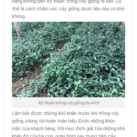
nắng không biết kỹ thuật trồng cây giống ra sao. Cụ
thể là cách chăm sóc cây giống dược liệu này có khó
không.
Kỹ thuật trồng cây giống ba kích
Lắm bắt được những khó khăn trước khi trồng cây
giống chúng tôi hoàn toàn hiểu được những khúc
mắc của khách hàng. Với mục đích giải tỏa những khó
khăn đó của bà con, ngày hôm nay trung tâm cây