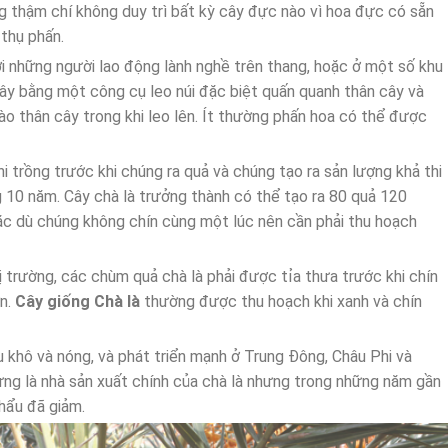
ng thậm chí không duy trì bất kỳ cây đực nào vì hoa đực có sẵn
 thụ phấn.
 những người lao động lành nghề trên thang, hoặc ở một số khu
cây bằng một công cụ leo núi đặc biệt quấn quanh thân cây và
vào thân cây trong khi leo lên. Ít thường phấn hoa có thể được
 trồng trước khi chúng ra quả và chúng tạo ra sản lượng khả thi
10 năm. Cây chà là trưởng thành có thể tạo ra 80 quả 120
ặc dù chúng không chín cùng một lúc nên cần phải thu hoạch
 trường, các chùm quả chà là phải được tỉa thưa trước khi chín
ơn.
Cây giống Chà là
thường được thu hoạch khi xanh và chín
ậu khô và nóng, và phát triển mạnh ở Trung Đông, Châu Phi và
 từng là nhà sản xuất chính của chà là nhưng trong những năm gần
khẩu đã giảm.