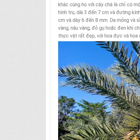
khác cùng họ với cây chà là chỉ có mộ
hình trụ, dài 3 đến 7 cm và đường kí
cm và dày 6 đến 8 mm. Da mỏng và sầ
vàng, nâu vàng, đỏ gụ hoặc đen khi ch
thực vật rất đẹp, với hoa đực và hoa c