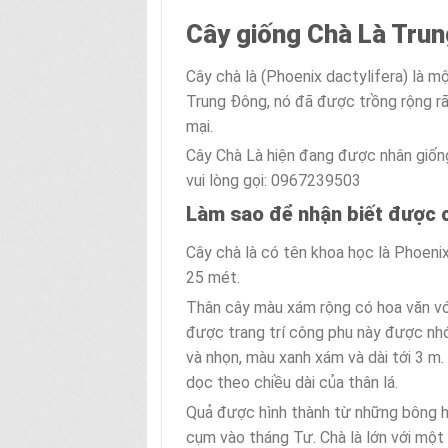
Cây giống Chà Là Tru
Cây chà là (Phoenix dactylifera) là 
Trung Đông, nó đã được trồng rộng rã
mại.
Cây Chà Là hiện đang được nhân giốn
vui lòng gọi: 0967239503
Làm sao để nhận biết được c
Cây chà là có tên khoa học là Phoenix
25 mét.
Thân cây màu xám rộng có hoa văn với 
được trang trí công phu này được nh
và nhọn, màu xanh xám và dài tới 3 m
dọc theo chiều dài của thân lá.
Quả được hình thành từ những bông ho
cụm vào tháng Tư. Chà là lớn với một l