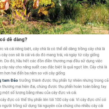
 có dễ dàng?
c và cái riêng biệt, cây chà là có thể dễ dàng trồng cây chà là
m cây con sẽ là cái và do đó mang trái, và ngày từ cây giống
n. Do đó, hầu hết các đồn điền thương mại đều sử dụng việc
g cây này cho năng suất cao đặc biệt là quả ngọt lớn. Cây chà là
m hơn hai đến ba năm so với cây giống
g tam Đảo
trưởng thành được thụ phấn tự nhiên nhưng trong cả
 thương mại hiện đại, chúng được thụ phấn hoàn toàn bằng tay.
ng một số lượng bằng nhau của cây đực và cái.
 cây đực có thể thụ phấn lên tới 100 cây cái. Vì cây đực chỉ có
ép người trồng sử dụng tài nguyên của chúng cho nhiều cây cái