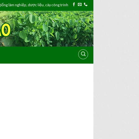
ống lâm nghiệp, dược liệu, cây công trình