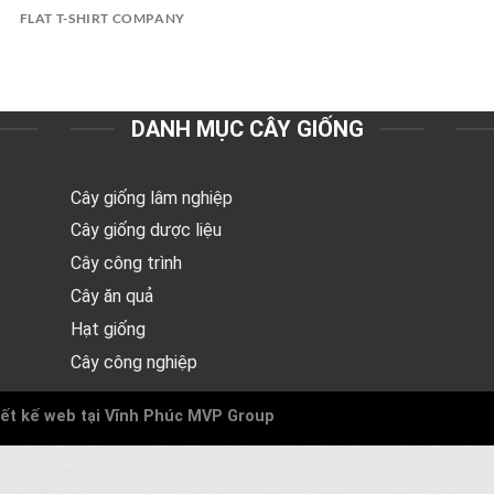
FLAT T-SHIRT COMPANY
DANH MỤC CÂY GIỐNG
Cây giống lâm nghiệp
Cây giống dược liệu
Cây công trình
Cây ăn quả
Hạt giống
Cây công nghiệp
ết kế web tại Vĩnh Phúc
MVP Group