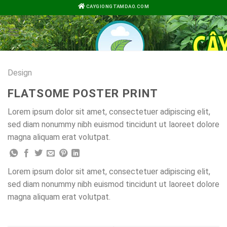
Bỏ
CAYGIONGTAMDAO.COM
qua
nội
dung
Design
FLATSOME POSTER PRINT
Lorem ipsum dolor sit amet, consectetuer adipiscing elit,
sed diam nonummy nibh euismod tincidunt ut laoreet dolore
magna aliquam erat volutpat.
Lorem ipsum dolor sit amet, consectetuer adipiscing elit,
sed diam nonummy nibh euismod tincidunt ut laoreet dolore
magna aliquam erat volutpat.